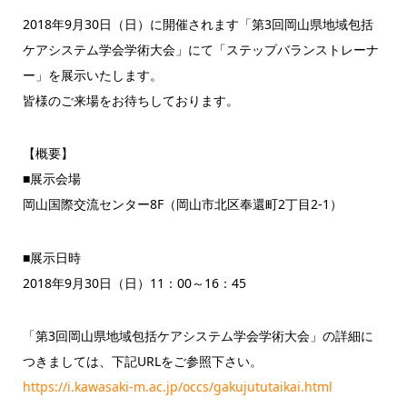
2018年9月30日（日）に開催されます「第3回岡山県地域包括
ケアシステム学会学術大会」にて「ステップバランストレーナ
ー」を展示いたします。
皆様のご来場をお待ちしております。
【概要】
■展示会場
岡山国際交流センター8F（岡山市北区奉還町2丁目2-1）
■展示日時
2018年9月30日（日）11：00～16：45
「第3回岡山県地域包括ケアシステム学会学術大会」の詳細に
つきましては、下記URLをご参照下さい。
https://i.kawasaki-m.ac.jp/occs/gakujututaikai.html